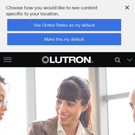
Choose how you would like to see content
specific to your location.
Use United States as my default
Make this my default