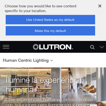
Choose how you would like to see content
specific to your location.
Use United States as my default
Make this my default
Human Centric Lighting
Ilumine la experiencia
humana
Cree experiencias humanas extraordinarias
con soluciones para iluminación y persianas.