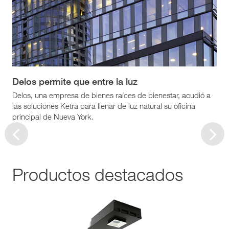
Delos permite que entre la luz
Delos, una empresa de bienes raíces de bienestar, acudió a
las soluciones Ketra para llenar de luz natural su oficina
principal de Nueva York.
Productos destacados
Iluminación ajustable que ofrece millones de colores
saturados e innumerables tonalidades de blanco.