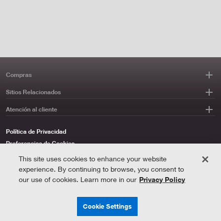
Compras
Sitios Relacionados
Atención al cliente
Política de Privacidad
Preferencias de Cookies
This site uses cookies to enhance your website
experience. By continuing to browse, you consent to
ahorre energia con Lutron
our use of cookies. Learn more in our
Privacy Policy
©2026 Lutron Electronics Co., Inc
Cookie Settings