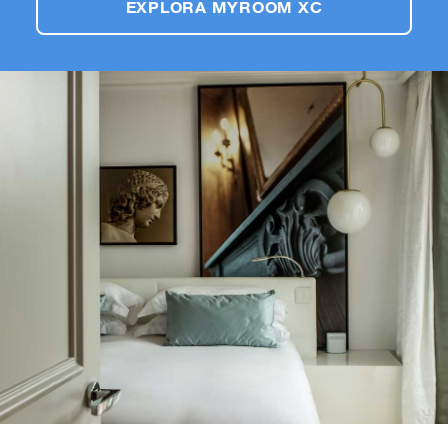
EXPLORA MYROOM XC