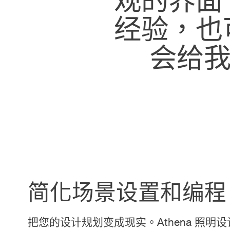
经验，也
会给我
简化场景设置和编程
把您的设计规划变成现实。Athena 照明