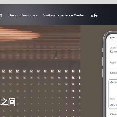
案
Design Resources
Visit an Experience Center
支持
掌之间
掌之间
掌之间