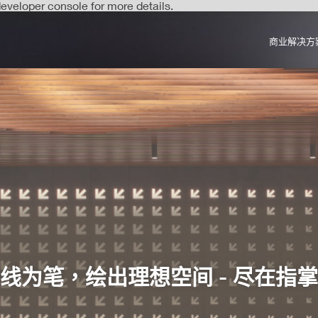
veloper console for more details.
商业解决方
线为笔，绘出理想空间 - 尽在指
线为笔，绘出理想空间 - 尽在指
线为笔，绘出理想空间 - 尽在指