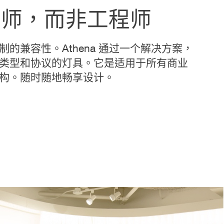
计师，而非工程师
的兼容性。Athena 通过一个解决方案，
类型和协议的灯具。它是适用于所有商业
构。随时随地畅享设计。