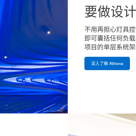
要做设
不用再担心灯具控制
即可囊括任何负载
项目的单层系统架
深入了解 Athena