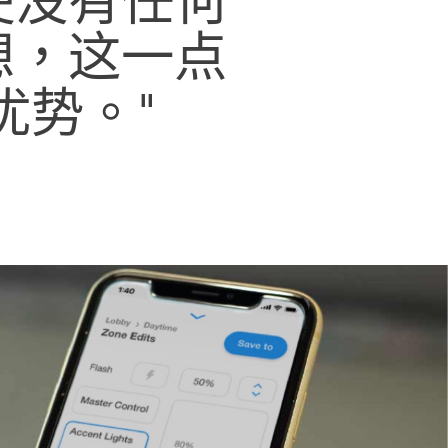
想，这一点
优势。"