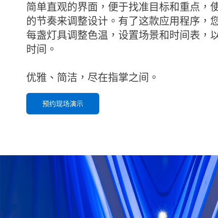
简单直观的界面，便于找准目标和重点，
的节奏来调整设计。有了这款应用程序，
每盏灯具调整色温，设置场景和时间表，
时间。
优雅、简洁，尽在指掌之间。
预约现场演示