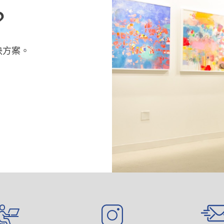
？
决方案。