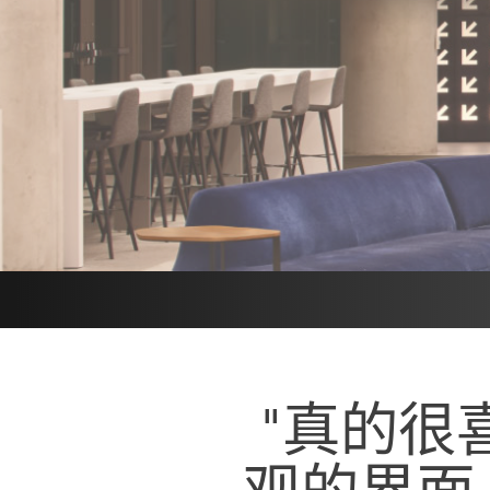
"真的很
观的界面